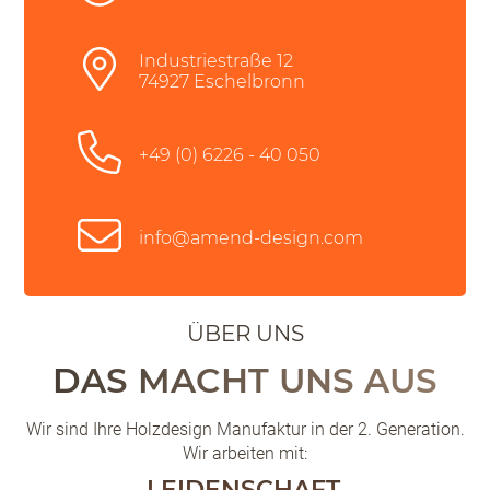
Industriestraße 12
74927 Eschelbronn
+49 (0) 6226 - 40 050
info@amend-design.com
ÜBER UNS
DAS MACHT UNS AUS
Wir sind Ihre Holzdesign Manufaktur in der 2. Generation.
Wir arbeiten mit:
LEIDENSCHAFT,