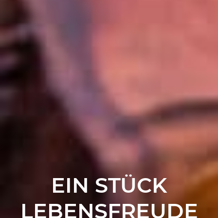
EIN STÜCK
LEBENSFREUDE