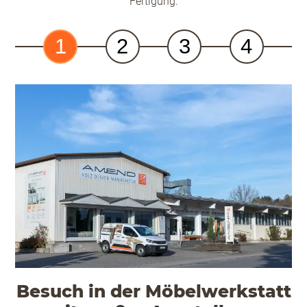
Fertigung.
1
2
3
4
Besuch in der Möbelwerkstatt