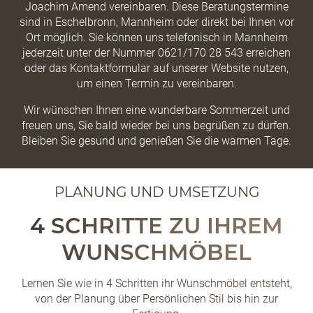
Joachim Amend vereinbaren. Diese Beratungstermine
sind in Eschelbronn, Mannheim oder direkt bei Ihnen vor
Ort möglich. Sie können uns telefonisch in Mannheim
jederzeit unter der Nummer 0621/170 28 543 erreichen
oder das Kontaktformular auf unserer Website nutzen,
um einen Termin zu vereinbaren.
Wir wünschen Ihnen eine wunderbare Sommerzeit und
freuen uns, Sie bald wieder bei uns begrüßen zu dürfen.
Bleiben Sie gesund und genießen Sie die warmen Tage.
PLANUNG UND UMSETZUNG
4 SCHRITTE ZU IHREM
WUNSCHMÖBEL
Lernen Sie wie in 4 Schritten ihr Wunschmöbel entsteht,
von der Planung über Persönlichen Stil bis hin zur